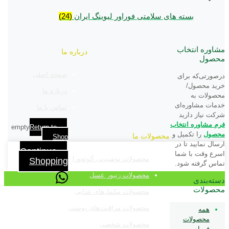
بسته های سلامتی فوراور لیوینگ ایران
(24)
مشاوره انتخاب
درباره ما
محصول
صفحه اصلی
درصورتی‌که برای
خرید محصول/
درباره ما
محصولات به
خدمات مشاوره‌ای
تماس با ما
شرکت نیاز دارید
فرم مشاوره‌ انتخاب
empty
Return to
محصول
را تکمیل و
محصولات ما
Shop
ارسال نمایید تا در
Continue
اسرع وقت با شما
محصولات نوشیدنی آلوئه‌ورا
Shopping
تماس گرفته شود.
محصولات زنبور عسل
دسته‌بندی
محصولات
محصولات مکمل‌های غذایی
محصولات مراقبت‌های پوستی
همه
محصولات
محصولات شخصی
فوراور