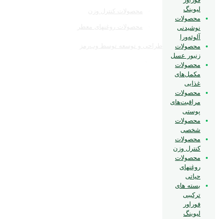
لیوینگ
محصولات کنترل وزن
محصولات
محصولات روغنهای معطر
نوشیدنی
آلوئه‌ورا
طراحی و توسعه توسط وب‌رمز
محصولات
زنبور عسل
محصولات
مکمل‌های
غذایی
محصولات
مراقبت‌های
پوستی
محصولات
شخصی
محصولات
کنترل وزن
محصولات
روغنهای
حیاتی
بسته های
ترکیبی
فوراور
لیوینگ