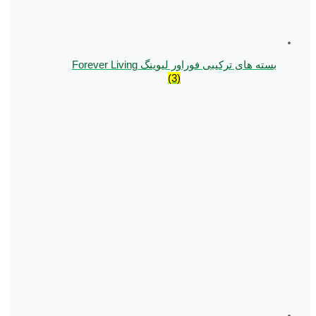
بسته های ترکیبی فوراور لیوینگ Forever Living
(3)