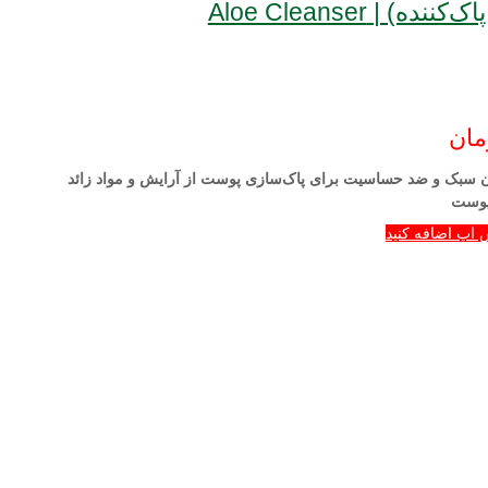
 | Aloe Cleanser
مان
ور (محلول پاک‌کننده) | Aloe Cleanser یک لوسیون سبک و ضد حساسیت برای پاک‌سازی پوست از آرایش و مواد زائد
پوست
 اپ اضافه کنید