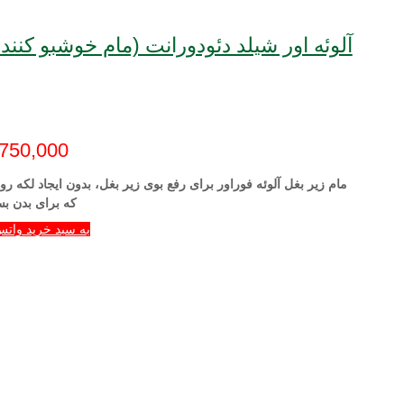
آلوئه اور شیلد دئودورانت (مام خوشبو کننده فوراور) |  Deodorant
,750,000
مام زیر بغل آلوئه فوراور برای رفع بوی زیر بغل، بدون ایجاد لکه ر
که برای بدن ب
به سبد خرید واتس