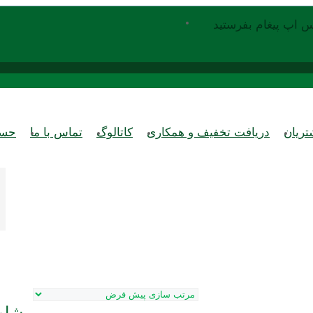
س اپ پیغام بفرستید
ریان
دریافت تخفیف و همکاری
کاتالوگ
تماس با ما
حسا
مشاو