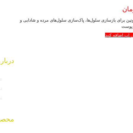
مان
ونین برای بازسازی سلول‌ها، پاک‌سازی سلول‌های مرده و شادابی و
 پوست
 اپ اضافه کنید
درباره
ص
در
تم
محصو