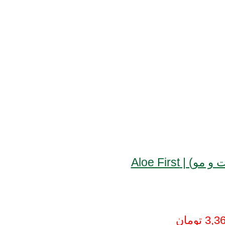
Aloe First
3,3
تومان