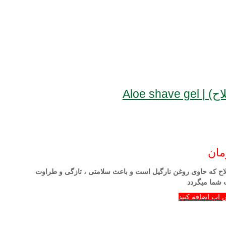
Aloe sha
مان
اح که حاوی روغن نارگیل است و باعث سلامتی ، تازگی و طراوت
ما می­گردد
 اپ اضافه کنید