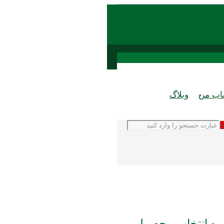
ب من
وبلاگ
0
ره انتخاب محصول