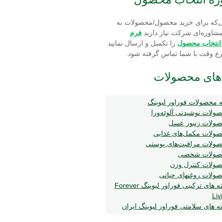
‌که برای خرید محصول/محصولات به
شاوره‌ای شرکت نیاز دارید
فرم
 انتخاب محصول
را تکمیل و ارسال نمایید
رع وقت با شما تماس گرفته شود.
های محصولات
 محصولات فوراور لیوینگ
ولات نوشیدنی آلوئه‌ورا
ولات زنبور عسل
ولات مکمل‌های غذایی
ولات مراقبت‌های پوستی
صولات شخصی
ولات کنترل وزن
ولات روغنهای حیاتی
بسته های ترکیبی فوراور لیوینگ Forever
Liv
ه های سلامتی فوراور لیوینگ ایران