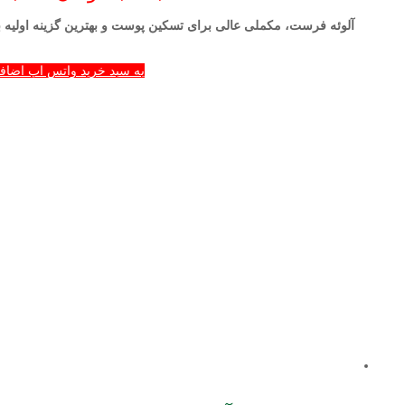
آلوئه فرست، مکملی عالی برای تسکین پوست و بهترین گزینه اولی
به سبد خرید واتس اپ اضافه