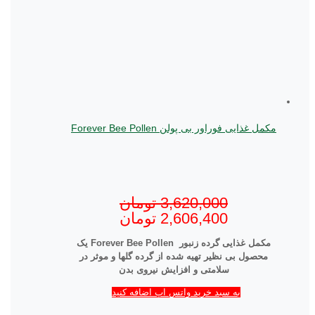
مکمل غذایی فوراور بی پولن Forever Bee Pollen
3,620,000
تومان
2,606,400
تومان
مکمل غذایی گرده زنبور
Forever Bee Pollen
یک
محصول بی نظیر تهیه شده از گرده گلها و موثر در
سلامتی و افزایش نیروی بدن
به سبد خرید واتس اپ اضافه کنید