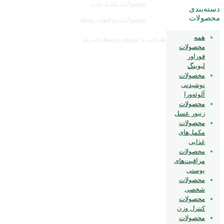
محصولات کنترل وزن
دسته‌بندی
محصولات
محصولات روغنهای معطر
همه
طراحی و توسعه توسط وب‌رمز
محصولات
فوراور
لیوینگ
محصولات
نوشیدنی
آلوئه‌ورا
محصولات
زنبور عسل
محصولات
مکمل‌های
غذایی
محصولات
مراقبت‌های
پوستی
محصولات
شخصی
محصولات
کنترل وزن
محصولات