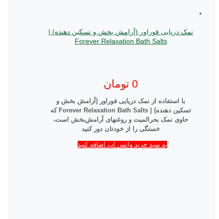
نمک دریایی فوراور (آرامش بخش و تسکین دهنده) |
Forever Relaxation Bath Salts
0
تومان
با استفاده از نمک دریایی فوراور (آرامش بخش و
تسکین دهنده) | Forever Relaxation Bath Salts
که
حاوی نمک بحرالمیت و روغن­های آرامش‌بخش است،
خستگی را از خودتان دور کنید
به سبد خرید واتس اپ اضافه کنید