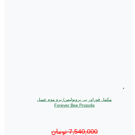
مکمل فوراور بی پروپولیس/ بره موم عسل
Forever Bee Propolis
7,540,000
تومان