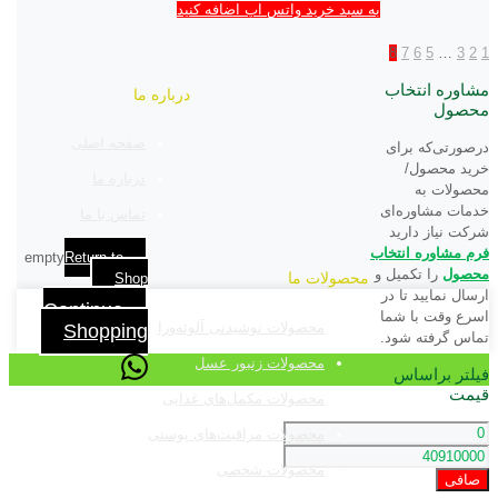
به سبد خرید واتس اپ اضافه کنید
8
7
6
5
…
3
2
1
مشاوره انتخاب
درباره ما
محصول
صفحه اصلی
درصورتی‌که برای
خرید محصول/
درباره ما
محصولات به
خدمات مشاوره‌ای
تماس با ما
شرکت نیاز دارید
فرم مشاوره‌ انتخاب
empty
Return to
محصول
را تکمیل و
محصولات ما
Shop
ارسال نمایید تا در
Continue
اسرع وقت با شما
محصولات نوشیدنی آلوئه‌ورا
Shopping
تماس گرفته شود.
محصولات زنبور عسل
فیلتر براساس
قیمت
محصولات مکمل‌های غذایی
محصولات مراقبت‌های پوستی
محصولات شخصی
صافی