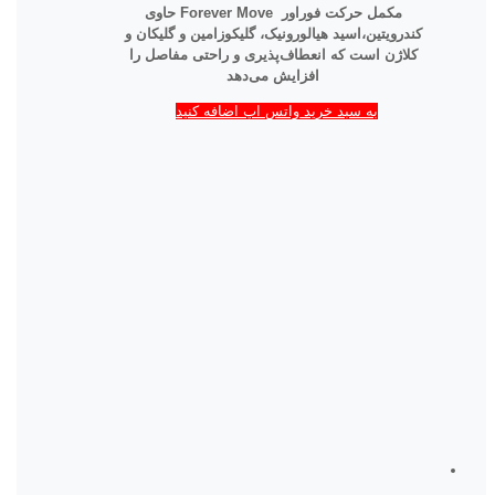
مکمل حرکت فوراور Forever Move حاوی
کندرویتین،اسید هیالورونیک، گلیکوزامین و گلیکان و
کلاژن است که انعطاف‌پذیری و راحتی مفاصل را
افزایش می‌دهد
به سبد خرید واتس اپ اضافه کنید