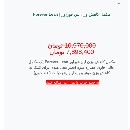
مکمل کاهش وزن لین فوراور | Forever Lean
10,970,000
تومان
7,898,400
تومان
مکمل کاهش وزن
لین فوراور
Forever Lean
یک مکمل
عالی حاوی عصاره میوه انجیر تیغی هندی برای کمک به
کاهش وزن موثر و پایدار و رفع دیابت ( قند خون)
به سبد خرید واتس اپ اضافه کنید