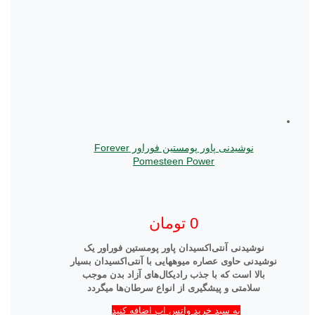
نوشیدنی پاور پومستین فوراور Forever
Pomesteen Power
0
تومان
نوشیدنی آنتی‌اکسیدان پاور پومستین فوراور یک
نوشیدنی حاوی عصاره میوه­هایی با آنتی‌اکسیدان بسیار
بالا است که با جذب رادیکال‌های آزاد بدن موجب
سلامتی و پیشگیری از انواع سرطان‌ها می­گردد
به سبد خرید واتس اپ اضافه کنید