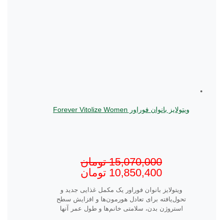
ویتولایز بانوان فوراور Forever Vitolize Women
15,070,000
تومان
10,850,400
تومان
ویتولایز بانوان فوراور یک مکمل غذایی جدید و
تحول‌یافته برای تعادل هورمون‌ها و افزایش سطح
استروژن بدن، سلامتی خانم‌ها و طول عمر آنها