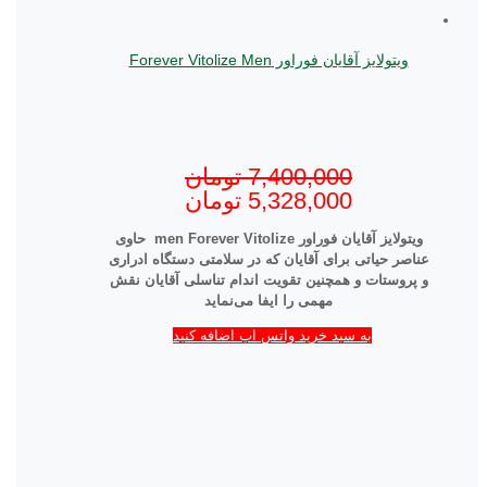
ویتولایز آقایان فوراور Forever Vitolize Men
7,400,000
تومان
5,328,000
تومان
ویتولایز آقایان فوراور
Forever Vitolize
men
حاوی
عناصر حیاتی برای آقایان که در سلامتی دستگاه ادراری
و پروستات و همچنین تقویت اندام تناسلی آقایان نقش
مهمی را ایفا می‌نماید
به سبد خرید واتس اپ اضافه کنید