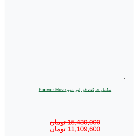
مکمل حرکت فوراور موو Forever Move
15,430,000
تومان
11,109,600
تومان