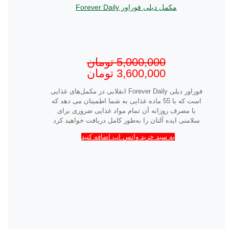
مکمل دیلی فوراور Forever Daily
5,000,000
تومان
3,600,000
تومان
فوراور دیلی Forever Daily انقلابی در مکمل‌های غذایی
است که با 55 ماده غذایی به شما اطمینان می دهد که
با مصرف روزانه آن تمام مواد غذایی ضروری برای
سلامتی ایده آلتان را به‌طور کامل دریافت خواهید کرد
به سبد خرید واتس اپ اضافه کنید