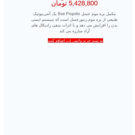
5,428,800
تومان
مکمل بره موم عسل Bee Propolis یک آنتی‌بیوتیک
طبیعی از بره موم زنبورعسل است که سیستم ایمنی
بدن را افزایش می دهد و با اثرات منفی رادیکال های
آزاد مبارزه می کند
به سبد خرید واتس اپ اضافه کنید