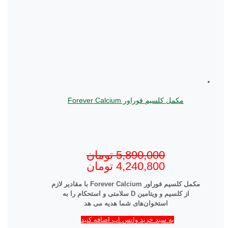
مکمل کلسیم فوراور Forever Calcium
5,890,000
تومان
4,240,800
تومان
مکمل کلسیم فوراور Forever Calcium با مقادیر لازم
از کلسیم و ویتامین D سلامتی و استحکام را به
استخوان‌های شما هدیه می هد
به سبد خرید واتس اپ اضافه کنید