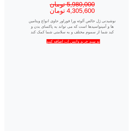
5,980,000
تومان
4,305,600
تومان
نوشیدنی ژل خالص آلوئه ورا فوراور حاوی انواع ویتامین
ها و آمینواسیدها است که می تواند به پاکسای بدن و
کبد شما از سموم مختلف و به سلامتی شما کمک کند
به سبد خرید واتس اپ اضافه کنید