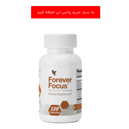
به سبد خرید واتس اپ اضافه کنید