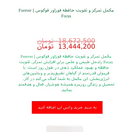
مکمل تمرکز و تقویت حافظه فوراور فوکوس | Forever
Focus
18,672,500
تومان
13,444,200
تومان
مکمل تمرکز و تقویت حافظه فوراور فوکوس | Forever
Focus راه‌حل طبیعی و علمی برای افزایش تمرکز، تقویت
حافظه و بهبود عملکرد ذهنی در طول روز است. با
فرمولی قدرتمند از گیاهان تطبیق‌پذیر و ویتامین‌های
انرژی‌بخش، این مکمل به شما کمک می‌کند در کار،
تحصیل و زندگی روزمره همیشه هوشیار، فعال و هدفمند
بمانید.
به سبد خرید واتس اپ اضافه کنید