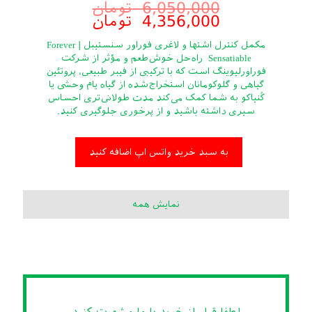
6,050,000
تومان
4,356,000
تومان
مکمل کنترل اشتها و لاغری فوراور سنستیبل | Forever
Sensatiable راه‌حل خوش‌طعم و مؤثر از شرکت
فوراورلیوینگ است که با ترکیبی از فیبر طبیعی، پروتئین
گیاهی و گلوکومانان استخراج‌شده از گیاه یام وحشی ‌یا
کُنیاکو به شما کمک می‌کند مدت طولانی‌تری احساس
سیری داشته باشید و از پرخوری جلوگیری کنید.
به سبد خرید واتس اپ اضافه کنید
نمایش همه