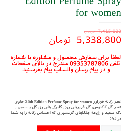
Edition Perfume Spray
for women
7,415,000
تومان
5,338,800
تومان
لطفاً برای سفارش محصول و مشاوره با شماره
تلفن 09353787806 مندرج در بالای صفحات
و در پیام رسان واتساپ پیام بفرستید.
عطر زنانه فوراور 25th Edition Perfume Spray for women حاوی
عطر گل کاکتوس، گل فریزیای زرد، گلبرگ‌های رز، گل یاسمین ،
لاله سفید و رایحه جنگل­های گرمسیری که احساس زنانه را به شما
می‌دهد