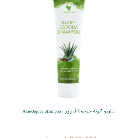
شامپو آلوئه جوجوبا فوراور | Aloe-Jojoba Shampoo