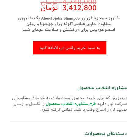
4,740,000
تومان
3,412,800
تومان
شامپو جوجوبا فوراور Aloe-Jojoba Shampoo یک شامپوی
متفاوت حاوی عناصر آلوئه ورا ، جوجوبا و روغن
اسطوخودوس برای درخشش و سلامت موهای شما
به سبد خرید واتس اپ اضافه کنید
مشاوره انتخاب محصول
درصورتی‌که برای خرید محصول/محصولات به خدمات مشاوره‌ای
شرکت نیاز دارید
فرم مشاوره‌ انتخاب محصول
را تکمیل و ارسال
نمایید تا در اسرع وقت با شما تماس گرفته شود.
دسته‌های محصولات