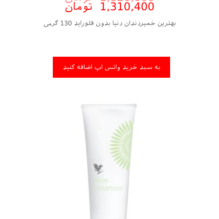
1,310,400
تومان
بهترین خمیردندان دنیا بدون فلوراید 130 گرمی
به سبد خرید واتس اپ اضافه کنید