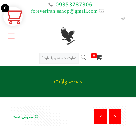
09353787806
0
foreveriran.eshop@gmail.com
0
محصولات
نمایش همه