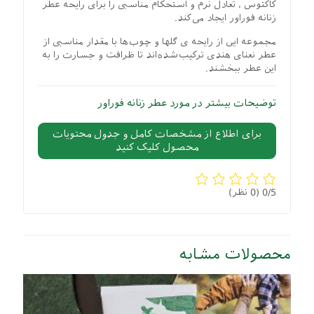
کاکتوس ، تعادل نرم و استحکام مناسبی را برای رایحه عطر
زنانه فوراور ایجاد می‌کند.
مجموعه ایی از رایحه ی گل­ها و چوب‌ها با مقدار مناسبی از
عطر نعنای هندی ترکیب‌شده‌اند تا ظرافت و جسارت را به
این عطر ببخشند.
توضیحات بیشتر در مورد عطر زنانه فوراور
برای اطلاع از مشخصات کامل و جدول محتویات
محصول کلیک کنید
0/5
(0 نظر)
محصولات مشابه