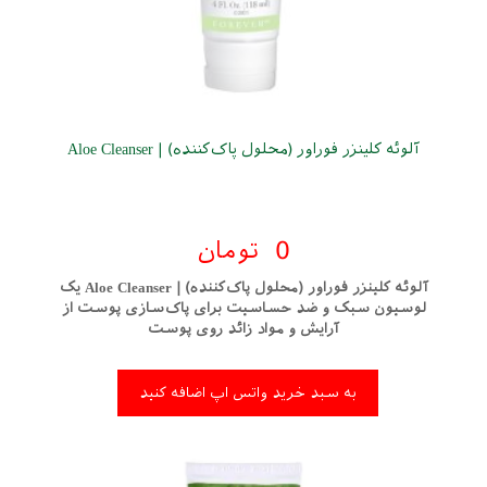
آلوئه کلینزر فوراور (محلول پاک‌کننده) | Aloe Cleanser
0
تومان
آلوئه کلینزر فوراور (محلول پاک‌کننده) | Aloe Cleanser یک
لوسیون سبک و ضد حساسیت برای پاک‌سازی پوست از
آرایش و مواد زائد روی پوست
به سبد خرید واتس اپ اضافه کنید