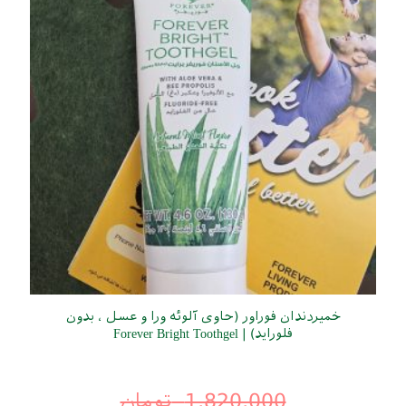
خمیردندان فوراور (حاوی آلوئه ورا و عسل ، بدون
فلوراید) | Forever Bright Toothgel
1,820,000
تومان