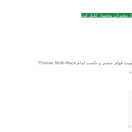
ل محتویات محصول کلیک کنید
سی و تناسب اندام Forever Multi-Maca”
*