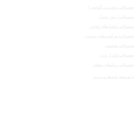
صولات نوشیدنی آلوئه‌ورا
حصولات زنبور عسل
حصولات مکمل‌های غذایی
حصولات مراقبت‌های پوستی
حصولات شخصی
حصولات کنترل وزن
حصولات روغنهای معطر
 توسعه توسط وب‌رمز