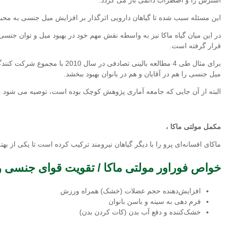
این مسئله سبب شده تا گیاهان دارویی اثرگذار بر افزایش میل جنسی به محبو
در این میان گیاه ماکا نیز به واسطه نقش مهم خود در بهبود میل و توان جنس
قرار گرفته است.
میل جنسی را هم در آقایان و هم در بانوان بهبود ببخشد.
البته از آن جایی که جامعه آماری پژوهش کوچک بوده است، توصیه می شود مط
مکمل مولتی ماکا ،
ماكای افسانه‌ای پرو را با دیگر گیاهان نیرومند تركیب كرده است تا یكی از بهت
خواص فوراور مولتی ماکا / تقویت قوای جنسی و
افزایش‌دهنده حجم عضلات (خشک) همراه ورزش
فرم دهی به سینه و باسن بانوان
خشک‌کننده و دفع آب بدن (کات کردن بدن)