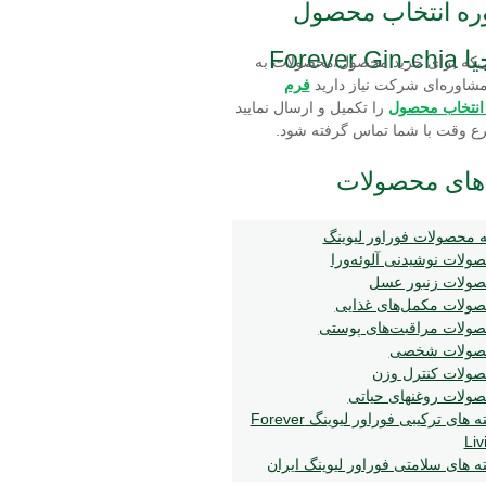
ره انتخاب محصول
Forev
‌که برای خرید محصول/محصولات به
شاوره‌ای شرکت نیاز دارید
فرم
 انتخاب محصول
را تکمیل و ارسال نمایید
رع وقت با شما تماس گرفته شود.
های محصولات
 محصولات فوراور لیوینگ
ولات نوشیدنی آلوئه‌ورا
ولات زنبور عسل
ولات مکمل‌های غذایی
ولات مراقبت‌های پوستی
صولات شخصی
ولات کنترل وزن
ولات روغنهای حیاتی
بسته های ترکیبی فوراور لیوینگ Forever
Liv
ه های سلامتی فوراور لیوینگ ایران