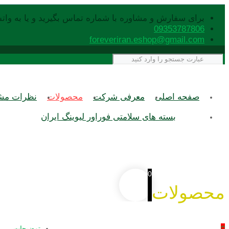
برای سفارش و مشاوره با شماره تماس بگیرید و یا به وات
09353787806
foreveriran.eshop@gmail.com
صفحه اصلی
معرفی شرکت
محصولات
نظرات مشت
بسته های سلامتی فوراور لیوینگ ایران
0
محصولات
توضیحات