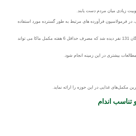
بیت زیادی میان مردم دست یابند.
ی، در فرمولاسیون فرآورده های مرتبط به طور گسترده مورد استفاده
برای مثال طی 4 مطالعه بالینی تصادفی در سال 2010 با مجموع شرکت کنندگان 131 نفر دیده شد که مصرف حداقل 6 هفته مکمل ماکا می تواند
العات بیشتری در این زمینه انجام شود.
رین مكمل‌های غذایی در این حوزه را ارائه نماید.
 تناسب اندام